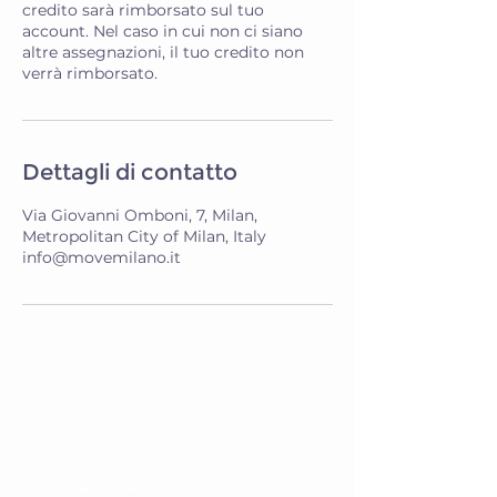
credito sarà rimborsato sul tuo
account. Nel caso in cui non ci siano
altre assegnazioni, il tuo credito non
verrà rimborsato.
Dettagli di contatto
Via Giovanni Omboni, 7, Milan,
Metropolitan City of Milan, Italy
info@movemilano.it
Dove Siamo
Indirizzo:
Via Giovanni Omboni, 7,